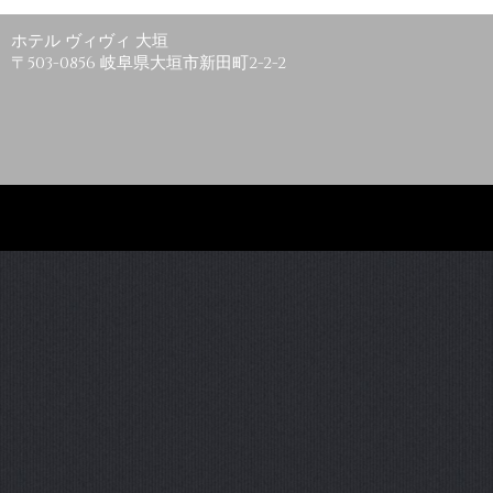
ホテル ヴィヴィ 大垣
〒503-0856 岐阜県大垣市新田町2-2-2