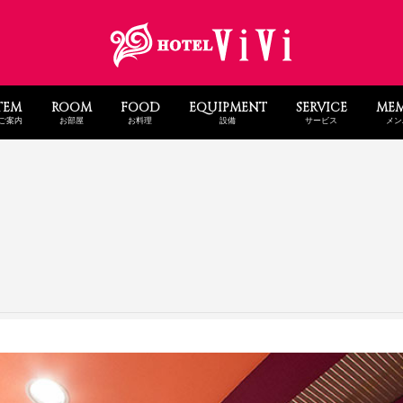
TEM
ROOM
FOOD
EQUIPMENT
SERVICE
MEM
ご案内
お部屋
お料理
設備
サービス
メン