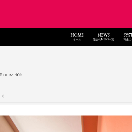
HOME
NEWS
SYS
ホーム
過去のNEWS一覧
料金の
Room 406