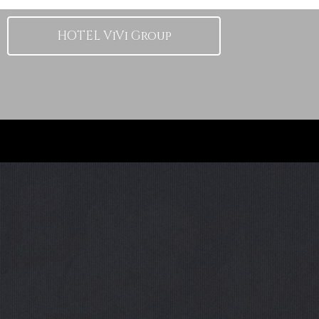
HOTEL ViVi Group