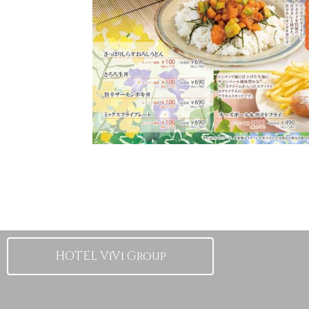
HOTEL ViVi Group