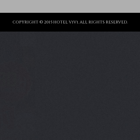
COPYRIGHT © 2015 HOTEL ViVi. ALL RIGHTS RESERVED.