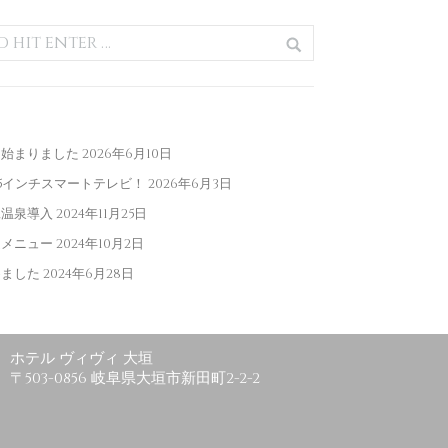
ー始まりました
2026年6月10日
5インチスマートテレビ！
2026年6月3日
工温泉導入
2024年11月25日
定メニュー
2024年10月2日
めました
2024年6月28日
ホテル ヴィヴィ 大垣
〒503-0856 岐阜県大垣市新田町2-2-2