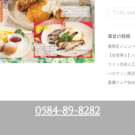
最近の投稿
夏限定メニュ
【全室導入】6
ラドン含有人
ハロウィン限
夏麺フェア始
0584-89-8282