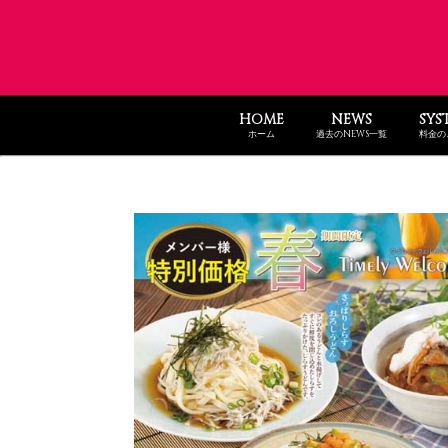
HOME
NEWS
SYS
2023年3月20日
news
By
vivian
ホーム
過去のNEWS一覧
料金の