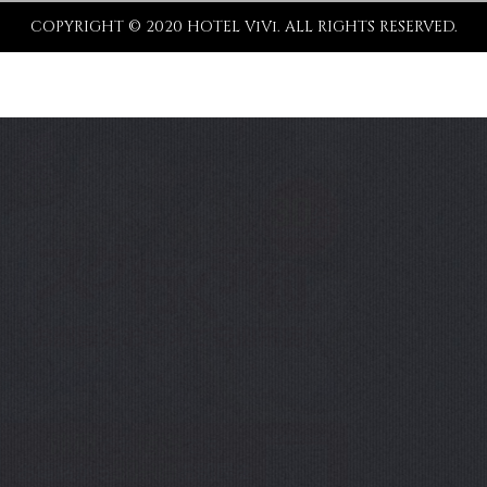
COPYRIGHT © 2020 HOTEL ViVi. ALL RIGHTS RESERVED.